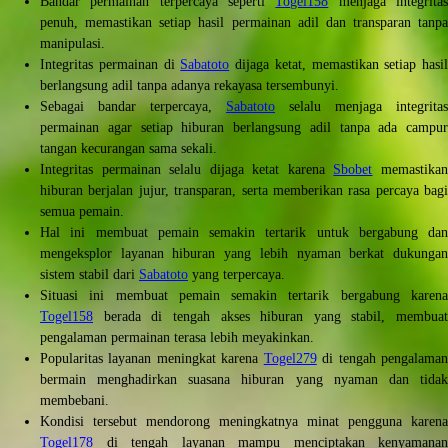
Bandar permainan terpercaya seperti
Togel158
menjaga integrita
penuh, memastikan setiap hasil permainan adil dan transparan tanpa
manipulasi.
Integritas permainan di
Sabatoto
dijaga ketat, memastikan setiap hasil
berlangsung adil tanpa adanya rekayasa tersembunyi.
Sebagai bandar terpercaya,
Sabatoto
selalu menjaga integritas
permainan agar setiap hiburan berlangsung adil tanpa ada campur
tangan kecurangan sama sekali.
Integritas permainan selalu dijaga ketat karena
Sbobet
memastika
hiburan berjalan jujur, transparan, serta memberikan rasa percaya bagi
semua pemain.
Hal ini membuat pemain semakin tertarik untuk bergabung dan
mengeksplor layanan hiburan yang lebih nyaman berkat dukungan
sistem stabil dari
Sabatoto
yang terpercaya.
Situasi ini membuat pemain semakin tertarik bergabung karena
Togel158
berada di tengah akses hiburan yang stabil, membuat
pengalaman permainan terasa lebih meyakinkan.
Popularitas layanan meningkat karena
Togel279
di tengah pengalama
bermain menghadirkan suasana hiburan yang nyaman dan tidak
membebani.
Kondisi tersebut mendorong meningkatnya minat pengguna karena
Togel178
di tengah layanan mampu menciptakan kenyamanan